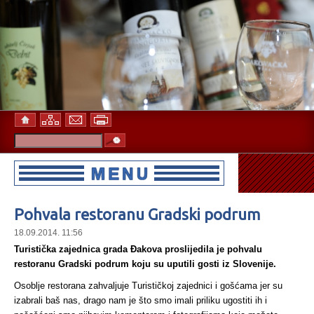
Pohvala restoranu Gradski podrum
18.09.2014. 11:56
Turistička zajednica grada Đakova proslijedila je pohvalu
restoranu Gradski podrum koju su uputili gosti iz Slovenije.
Osoblje restorana zahvaljuje Turističkoj zajednici i gošćama jer su
izabrali baš nas, drago nam je što smo imali priliku ugostiti ih i