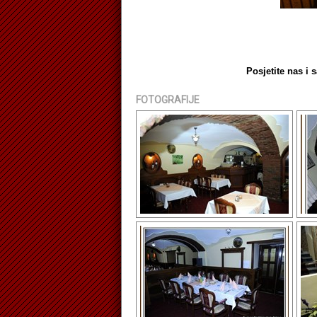
Posjetite nas i 
FOTOGRAFIJE