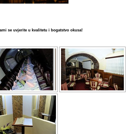
sami se uvjerite u kvalitetu i bogatstvo okusa!