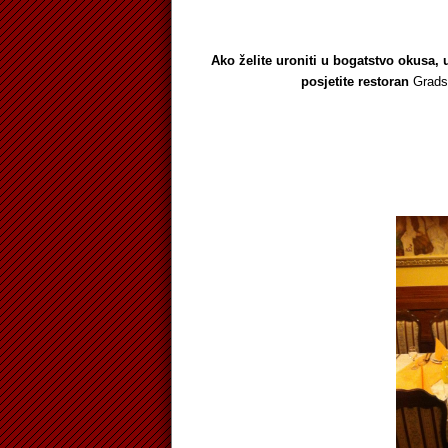
Ako želite uroniti u bogatstvo okusa, 
posjetite restoran
Gradsk