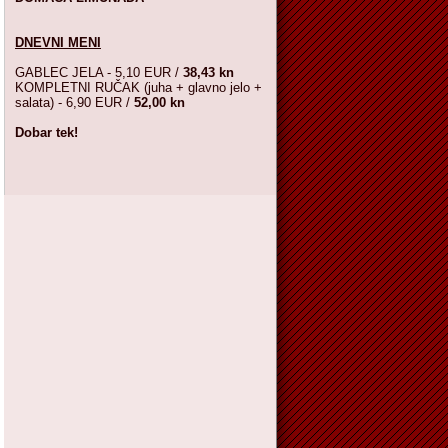
DNEVNI MENI
GABLEC JELA - 5,10 EUR /
38,43 kn
KOMPLETNI RUČAK (juha + glavno jelo +
salata) - 6,90 EUR /
52,00 kn
Dobar tek!