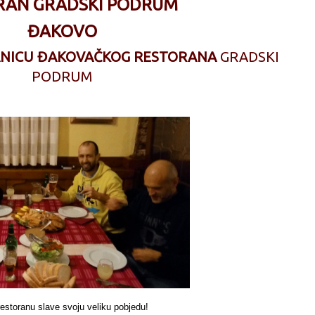
RAN GRADSKI PODRUM
ĐAKOVO
ANICU ĐAKOVAČKOG RESTORANA
GRADSKI
PODRUM
nu slave svoju veliku pobjedu!