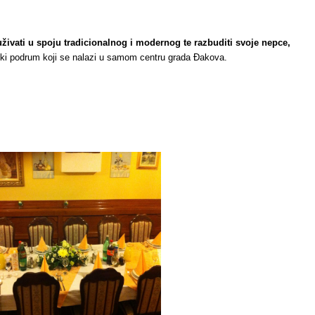
uživati u spoju tradicionalnog i modernog te razbuditi svoje nepce,
i podrum koji se nalazi u samom centru grada Đakova.