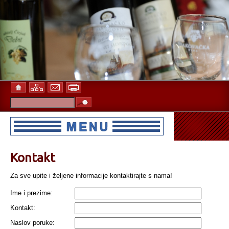
Kontakt
Za sve upite i željene informacije kontaktirajte s nama!
Ime i prezime:
Kontakt:
Naslov poruke: