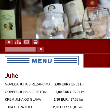
Juhe
GOVEĐA JUHA S REZANCIMA
2,00 EUR /
15,01 kn
GOVEĐA JUHA S JAJETOM
2,00 EUR /
15,01 kn
KREM JUHA OD GLJIVA
2,30 EUR /
17,33 kn
JUHA OD RAJČICE
2,00 EUR /
15,01 kn